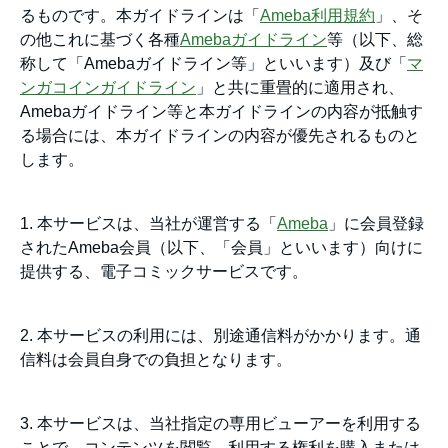
るものです。本ガイドラインは「
Ameba利用規約
」、そ
の他これに基づく各種
Amebaガイドライン
等（以下、総
称して「Amebaガイドライン等」といいます）及び「
マ
ンガコインガイドライン
」と共に重畳的に適用され、
Amebaガイドライン等と本ガイドラインの内容が抵触す
る場合には、本ガイドラインの内容が優先されるものと
します。
1. 本サービスは、当社が運営する「
Ameba
」に会員登録
されたAmeba会員（以下、「会員」といいます）向けに
提供する、電子コミックサービスです。
2. 本サービスの利用には、別途通信料がかかります。通
信料は会員自身での負担となります。
3. 本サービスは、当社指定の専用ビューアーを利用する
ことで、コンテンツを閲覧、利用する権利を購入または