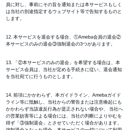
員に対し、事前にその旨を通知または本サービスもしく
は当社の別途指定するウェブサイト等で告知するものと
します。
12. 本サービスを退会する場合、①Ameba会員の退会②
本サービスのみの退会③強制退会の3つがあります。
13. 「②本サービスのみの退会」を希望する場合は、本
サービス会員は、当社が定める手続きに従い、退会通知
を当社宛てに行うものとします。
14. 前項にかかわらず、本ガイドライン、Amebaガイド
ライン等に抵触し、当社からの警告または注意喚起にも
かかわらず当該違反行為が是正されない場合や、 当社へ
の営業妨害等による場合には、当社の判断によりやむを
得ず「③強制退会」とさせていただく場合があります。
強制退会となった場合、本サービスの一切について利用