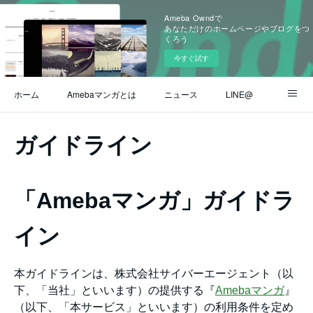
Ameba Owndで
あなただけのホームページやブログをつ
くろう
今すぐ試す
ホーム
Amebaマンガとは
ニュース
LINE@
Instagram
公式ブログ
ヘルプ / よくある質問
ガイドライン
お問い合わせ
「Amebaマンガ」ガイドラ
イン
本ガイドラインは、株式会社サイバーエージェント（以
下、「当社」といいます）の提供する『
Amebaマンガ
』
（以下、「本サービス」といいます）の利用条件を定め