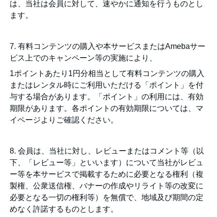
は、当社は会員に対して、速やかに通知を行うものとし
ます。
7. 有料コンテンツの購入や本サービスまたはAmebaサー
ビス上でのキャンペーン等の実施により、
1ポイントあたり1円分相当として有料コンテンツの購入
またはレンタル時にご利用いただける「ポイント」を付
与する場合があります。「ポイント」の利用には、有効
期限があります。各ポイントの有効期限については、マ
イページよりご確認ください。
8. 会員は、当社に対し、レビューまたはコメント等（以
下、「レビュー等」といいます）について当社がレビュ
ー等を本サービスで掲載するために必要となる権利（複
製権、公衆送信権、バナーの作成やリライト等の改変に
必要となる一切の権利等）を無償で、地域及び期間の定
めなく許諾するものとします。