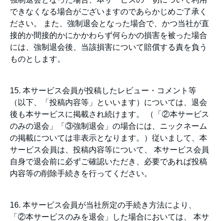
できなくなる場合がございますのであらかじめご了承く
ださい。 また、強制退会となった場合で、かつ当社が直
接的か間接的かにかかわらず何らかの損害を被った場合
には、強制退会後、当該損害について賠償する責を負う
ものとします。
15. 本サービス会員が投稿したレビュー・コメント等
（以下、「投稿内容等」といいます）については、退会
後も本サービスに掲載され続けます。 （「②本サービス
のみの退会」「③強制退会」の場合には、ニックネーム
の掲載については非表示となります。）従いまして、本
サービス会員は、投稿内容等について、 本サービス会員
自身で退会前に必ずご確認いただき、必要であれば投稿
内容等の削除手続きを行ってください。
16. 本サービス会員が当社所定の手続き方法により、
「②本サービスのみを退会」した場合においては、 本サ