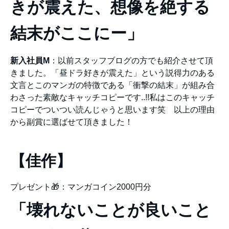
きが震えた、想像を絶する
結末がここにー」
新入社員M
：以前スタッフブログの方でも紹介させて頂
きました。「昼ドラ好きが震えた」という説得力のある
文言とこのマンガの特徴である「衝撃の結末」が組み合
わさった素敵なキャッチコピーです..!!私はこのキャッチ
コピーでついつい読んじゃうと思います笑 以上の理由
から副賞に選ばせて頂きました！
【佳作】
プレゼント🎁：マンガコイン2000円分
「壊れないことが良いこと