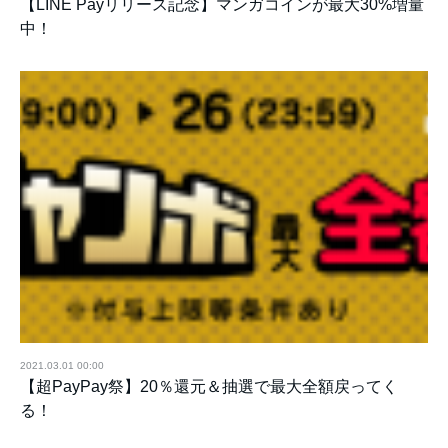
【LINE Payリリース記念】マンガコインが最大30%増量
中！
2021.03.01 00:00
【超PayPay祭】20％還元＆抽選で最大全額戻ってく
る！