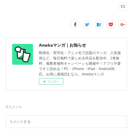
Amebaマンガ｜お知らせ
映画化・実写化・アニメ化で話題のマンガ、人気漫
画など、毎日無料で楽しめる作品を配信中。1巻無
料、複数巻無料キャンペーンも開催中！アプリ不要
ですぐ読める！PC・iPhone・iPad・Android対
応。お得に漫画読むなら、Amebaマンガ
フォロー
0
コメント