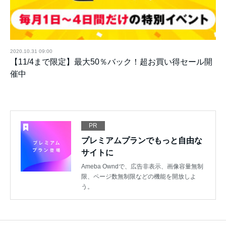
2020.10.31 09:00
【11/4まで限定】最大50％バック！超お買い得セール開
催中
PR
プレミアムプランでもっと自由な
サイトに
Ameba Owndで、広告非表示、画像容量無制
限、ページ数無制限などの機能を開放しよ
う。