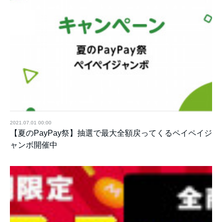
2021.07.01 00:00
【夏のPayPay祭】抽選で最大全額戻ってくるペイペイジ
ャンボ開催中