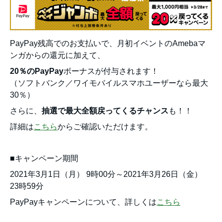
PayPay残高でのお支払いで、月初イベントのAmebaマ
ンガからの還元に加えて、
20％のPayPay
ボーナスが付与されます！
（ソフトバンク／ワイモバイルスマホユーザーなら最大
30％）
さらに、
抽選で最大全額戻ってくるチャンス
も！！
詳細は
こちら
からご確認いただけます。
■キャンペーン期間
2021年3月1日（月） 9時00分～2021年3月26日（金）
23時59分
PayPayキャンペーンについて、詳しくは
こちら