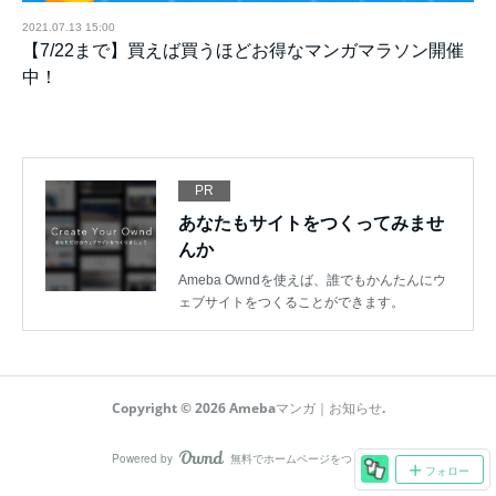
2021.07.13 15:00
【7/22まで】買えば買うほどお得なマンガマラソン開催
中！
PR
あなたもサイトをつくってみませ
んか
Ameba Owndを使えば、誰でもかんたんにウ
ェブサイトをつくることができます。
Copyright ©
2026
Amebaマンガ｜お知らせ
.
Powered by
無料でホームページをつくろう
AmebaOwnd
フォロー