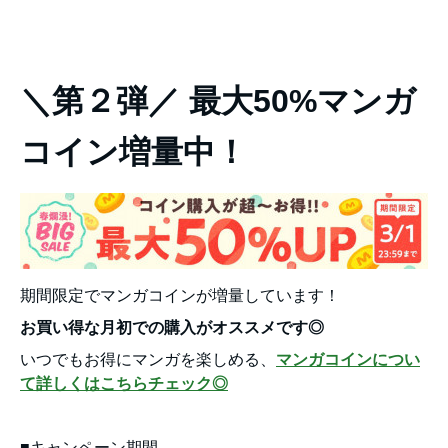
＼第２弾／ 最大50%マンガ
コイン増量中！
期間限定でマンガコインが増量しています！
お買い得な月初での購入がオススメです◎
いつでもお得にマンガを楽しめる、
マンガコインについ
て詳しくはこちらチェック◎
■キャンペーン期間