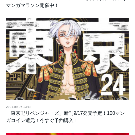
マンガマラソン開催中！
2021.09.06 13:18
「東京卍リベンジャーズ」新刊9/17発売予定！100マン
ガコイン還元！今すぐ予約購入！