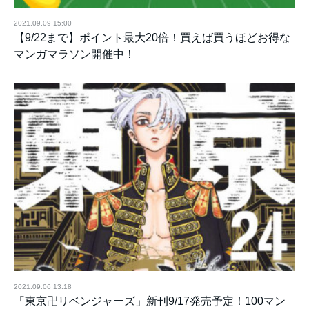
2021.09.09 15:00
【9/22まで】ポイント最大20倍！買えば買うほどお得な
マンガマラソン開催中！
2021.09.06 13:18
「東京卍リベンジャーズ」新刊9/17発売予定！100マン