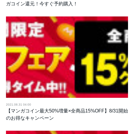
ガコイン還元！今すぐ予約購入！
2021.08.31 04:00
【マンガコイン最大50%増量×全商品15%OFF】8/31開始
のお得なキャンペーン