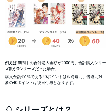
例えば 期間中の合計購入金額が2000円、合計購入シリー
ズ数が3シリーズだった場合、
購入金額の1%である20ポイントは即時還元、倍還元対
象の40ポイントは後日付与となります。
♢ シリーズとは？