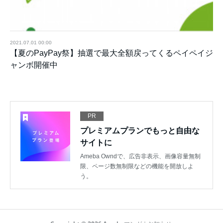
2021.07.01 00:00
【夏のPayPay祭】抽選で最大全額戻ってくるペイペイジ
ャンボ開催中
PR
プレミアムプランでもっと自由な
サイトに
Ameba Owndで、広告非表示、画像容量無制
限、ページ数無制限などの機能を開放しよ
う。