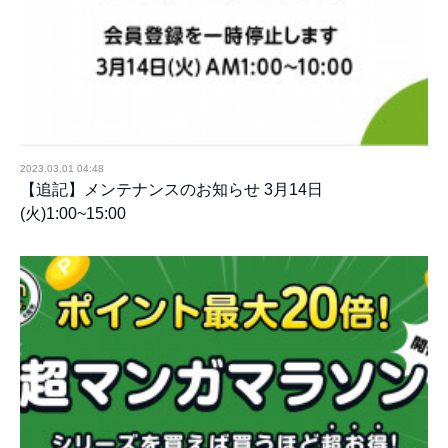
2023.03.01 04:48
【追記】メンテナンスのお知らせ 3月14日
(火)1:00~15:00