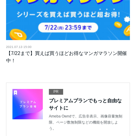
2021.07.13 15:00
【7/22まで】買えば買うほどお得なマンガマラソン開催
中！
PR
プレミアムプランでもっと自由な
サイトに
Ameba Owndで、広告非表示、画像容量無制
限、ページ数無制限などの機能を開放しよ
う。