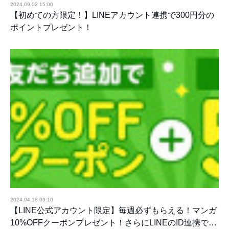
2024.09.02 15:00
【初めての方限定！】LINEアカウント連携で300円分の
ポイントプレゼント！
2024.04.18 09:10
【LINE公式アカウント限定】毎週必ずもらえる！マンガ
10%OFFクーポンプレゼント！さらにLINEのID連携で…