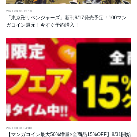
2021.09.06 13:18
「東京卍リベンジャーズ」新刊9/17発売予定！100マン
ガコイン還元！今すぐ予約購入！
2021.08.31 04:00
【マンガコイン最大50%増量×全商品15%OFF】8/31開始