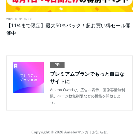
2020.10.31 09:00
【11/4まで限定】最大50％バック！超お買い得セール開
催中
PR
プレミアムプランでもっと自由な
サイトに
Ameba Owndで、広告非表示、画像容量無制
限、ページ数無制限などの機能を開放しよ
う。
Copyright ©
2026
Amebaマンガ｜お知らせ
.