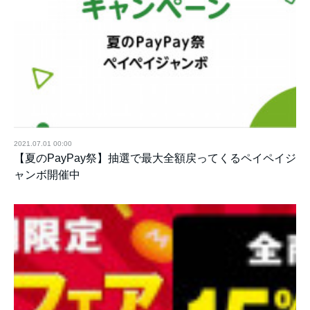
2021.07.01 00:00
【夏のPayPay祭】抽選で最大全額戻ってくるペイペイジ
ャンボ開催中