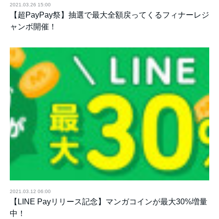
2021.03.26 15:00
【超PayPay祭】抽選で最大全額戻ってくるフィナーレジ
ャンボ開催！
2021.03.12 06:00
【LINE Payリリース記念】マンガコインが最大30%増量
中！