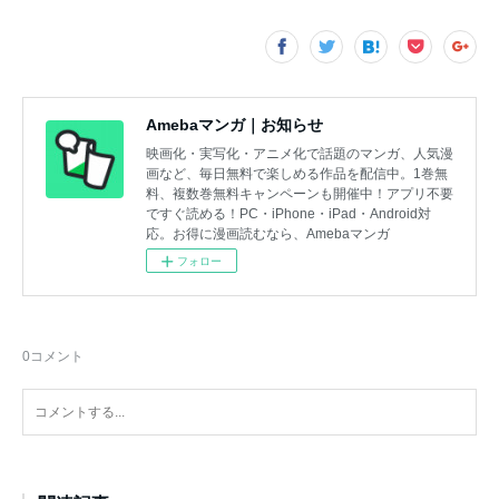
Amebaマンガ｜お知らせ
映画化・実写化・アニメ化で話題のマンガ、人気漫
画など、毎日無料で楽しめる作品を配信中。1巻無
料、複数巻無料キャンペーンも開催中！アプリ不要
ですぐ読める！PC・iPhone・iPad・Android対
応。お得に漫画読むなら、Amebaマンガ
フォロー
0
コメント