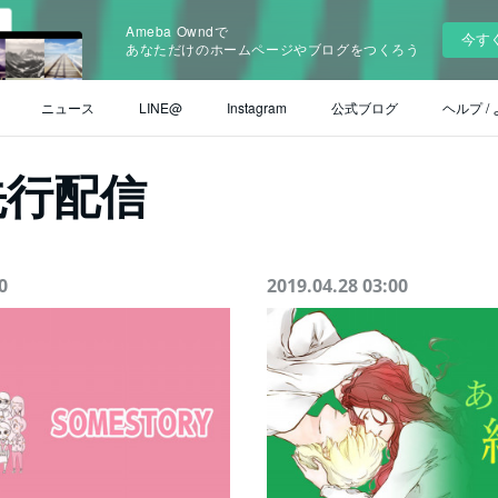
Ameba Owndで
今す
あなただけのホームページやブログをつくろう
ニュース
LINE@
Instagram
公式ブログ
ヘルプ /
先行配信
0
2019.04.28 03:00