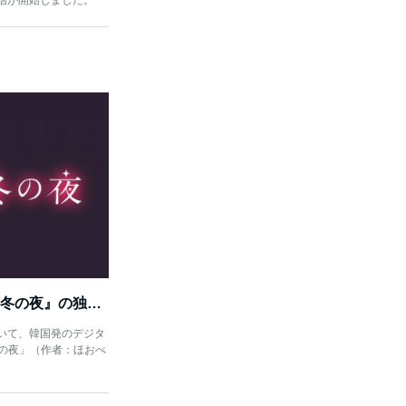
信が開始しました。
「読書のお時間です」にて『冬の夜』の独占先行配信スタート！
いて、韓国発のデジタ
冬の夜」（作者：ほおべ