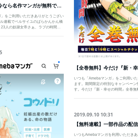
全巻無料中！！今なら名作マンガが無料で読める！
ンガ」をご利用いただきありがとうござい
ル連載でベルサイユのばらかんかん橋
と23人の奴隷女帝さぁ、ラブの時間…
5
いつも「Amebaマンガ」をご利用い
ます。期間限定の特別なキャンペーン
す。今だけ『新・幸せの時間』全巻無料
2019.09.10 10:31
いつもAmebaマンガを利用いただき