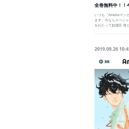
いつも「Amebaマ
ます。今ならスペシャ
をわたって奴隷区 僕
2019.09.26 10:4