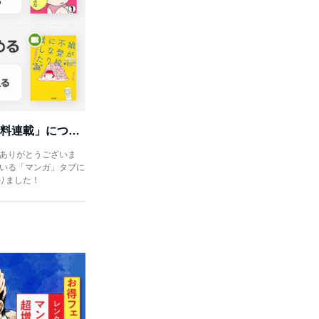
「マンガ」タブで読める「無料連載」について
きありがとうございま
ている「マンガ」タブに
りました！