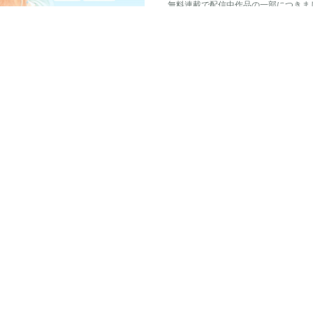
無料連載で配信中作品の一部につきま
ため、一時的に配信終了となることを