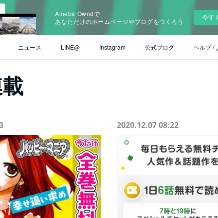
Ameba Owndで
今す
あなただけのホームページやブログをつくろう
ニュース
LINE@
Instagram
公式ブログ
ヘルプ /
連載
3
2020.12.07 08:22