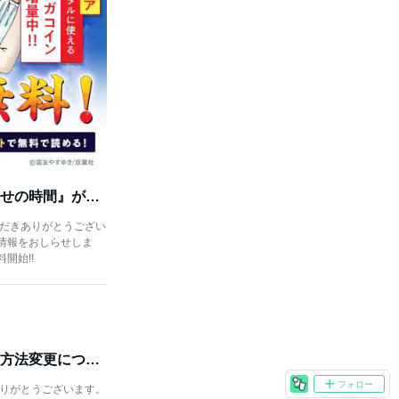
【全巻無料】今だけ『新・幸せの時間』が全巻無料で読める！
ただきありがとうござい
情報をおしらせしま
開始!!
【無料連載】一部作品の配信方法変更について
フォロー
ありがとうございます。